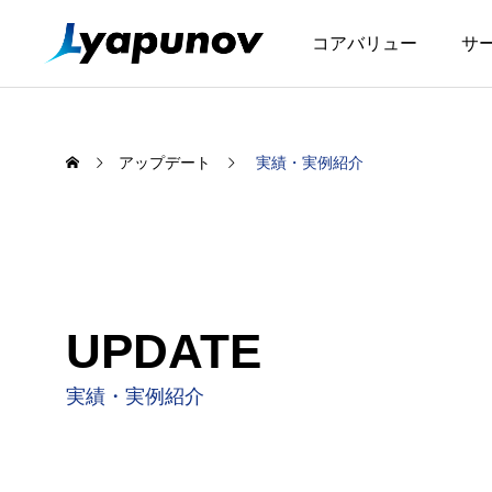
コアバリュー
サ
アップデート
実績・実例紹介
SERVICE
Asse
UPDATE
サービス
アセスメン
実績・実例紹介
アセスメン