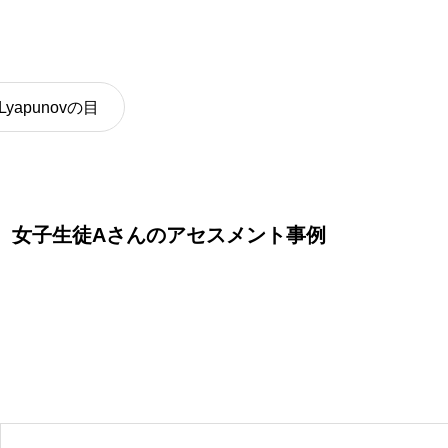
クリエティブサービス
Lyapunovの目
女子生徒Aさんのアセスメント事例