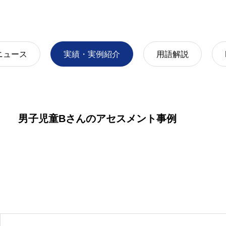
アセスメント
企業・組織向け講演等
ニュース
実績・実例紹介
用語解説
男子児童Bさんのアセスメント事例