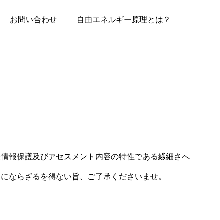
お問い合わせ
自由エネルギー原理とは？
Media
人情報保護及びアセスメント内容の特性である繊細さへ
メディア事業
介にならざるを得ない旨、ご了承くださいませ。
オウンドメディアサービス