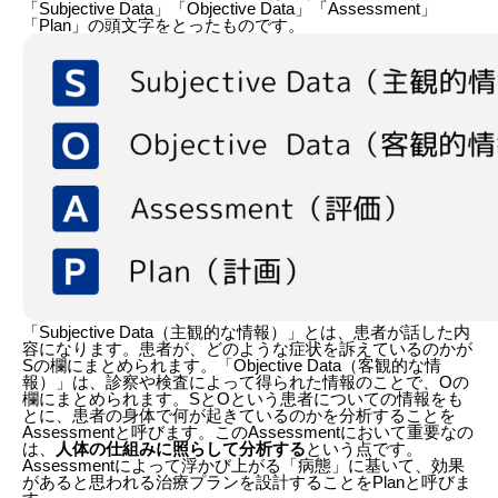
「Subjective Data」「Objective Data」「Assessment」
「Plan」の頭文字をとったものです。
「Subjective Data（主観的な情報）」とは、患者が話した内
容になります。患者が、どのような症状を訴えているのかが
Sの欄にまとめられます。「Objective Data（客観的な情
報）」は、診察や検査によって得られた情報のことで、Oの
欄にまとめられます。SとOという患者についての情報をも
とに、患者の身体で何が起きているのかを分析することを
Assessmentと呼びます。このAssessmentにおいて重要なの
は、
人体の仕組みに照らして分析する
という点です。
Assessmentによって浮かび上がる「病態」に基いて、効果
があると思われる治療プランを設計することをPlanと呼びま