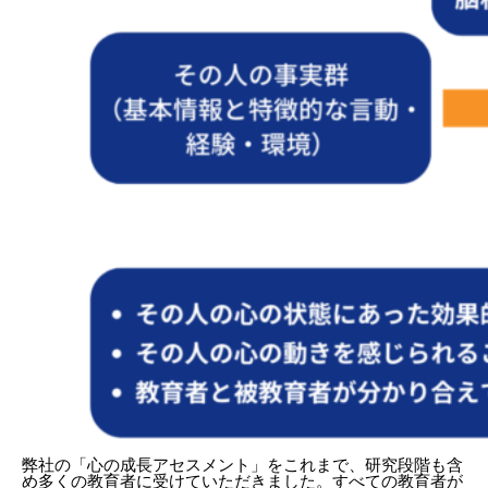
弊社の「心の成長アセスメント」をこれまで、研究段階も含
め多くの教育者に受けていただきました。すべての教育者が