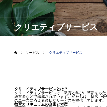
パーソナル
クリエティブサービス
サービス
クリエティブサービス
クリエイティブサービスとは？
クリエイティブサービスは、教育と学びに革新をもた
経営者などで構成されています。私たちは、幅広い分
のニーズに応える多様なサービスを提供しています。
教育カリキュラムの企画と考案