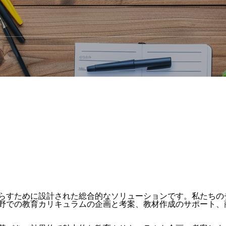
アセスメント
企業・組織向け講演等
らすために設計された総合的なソリューションです。私たちのチ
野での教育カリキュラムの企画と考案、教材作成のサポート、