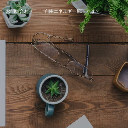
お問い合わせ
自由エネルギー原理とは？
Media
メディア事業
オウンドメディアサービス