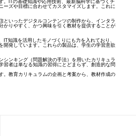
。ITの基礎知識や応用技術、最新脳科学に基づくチ
ニーズや目標に合わせてカスタマイズします。これに
信といったデジタルコンテンツの制作から、インタラ
分かりやすく、かつ興味を引く教材を提供することが
IT知識を活用したモノづくりにも力を入れており、
を開発しています。これらの製品は、学生の学習意欲
ンシンキング（問題解決の手法）を用いたカリキュラ
学習者は単なる知識の習得にとどまらず、創造的な問
す。教育カリキュラムの企画と考案から、教材作成の