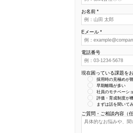
お名前
*
Eメール
*
電話番号
現在困っている課題を
採用時の見極めが
早期離職が多い
社員のモチベーシ
評価・育成制度が
まずは話を聞いて
ご質問・ご相談内容（